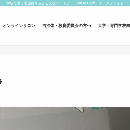
学校で働く看護師を支える支援パートナー | Nurse Fight｜ナースファイト
オンラインサロン
自治体・教育委員会の方へ
大学・専門学校
修