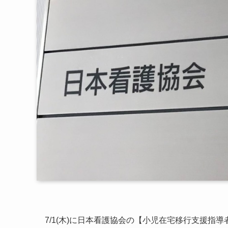
7/1(木)に日本看護協会の【小児在宅移行支援