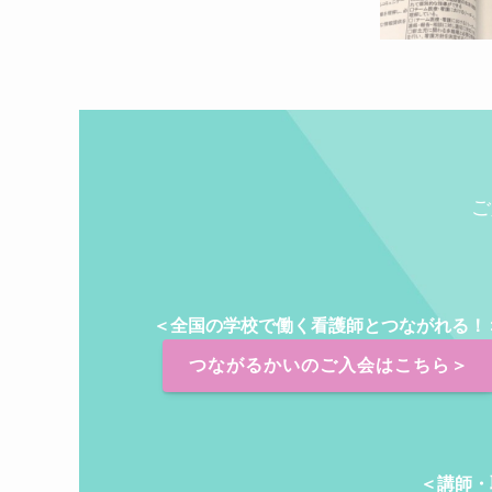
ご
＜全国の学校で働く看護師とつながれる！
つながるかいのご入会はこちら＞
＜講師・