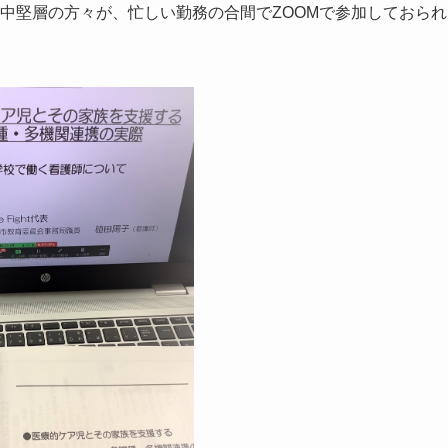
る中堅層の方々が、忙しい勤務の合間でZOOMで参加しておられ