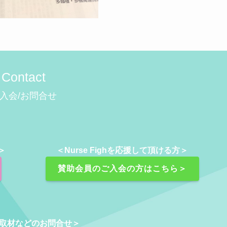
Contact
入会/お問合せ
＞
＜Nurse Fighを応援して頂ける方＞
賛助会員のご入会の方はこちら＞
取材などのお問合せ＞