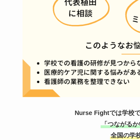
Nurse Fightで
「つながるか
全国の学