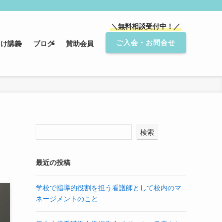
＼無料相談受付中！／
ご入会・お問合せ
向け講義
ブログ
賛助会員
検索
最近の投稿
学校で指導的役割を担う看護師として校内のマ
ネージメントのこと