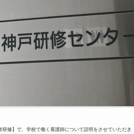
指導者研修】で、学校で働く看護師について説明をさせていただき