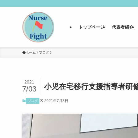
トップページ
代表者紹介
ホーム
ブログ
2021
小児在宅移行支援指導者研
7/03
2021年7月3日
ブログ