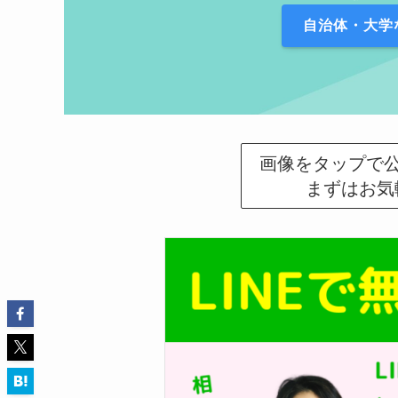
自治体・大学
画像をタップで公
まずはお気