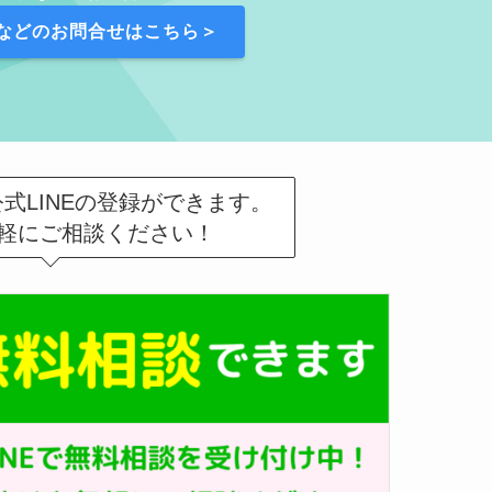
などのお問合せはこちら＞
式LINEの登録ができます。
軽にご相談ください！