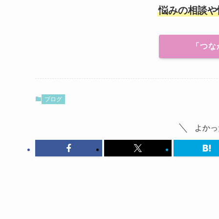
悩みの相談や
「つな
ブログ
よかっ