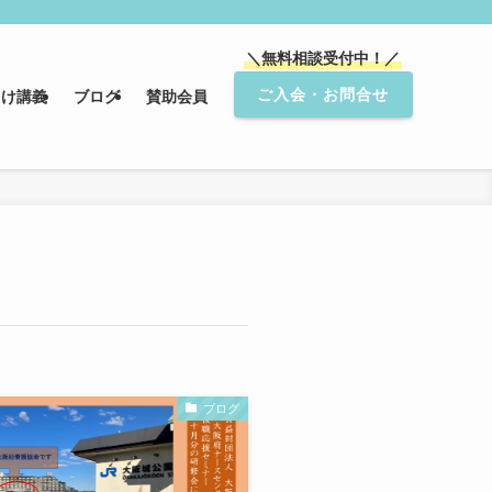
＼無料相談受付中！／
ご入会・お問合せ
向け講義
ブログ
賛助会員
ブログ