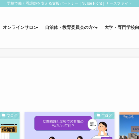
学校で働く看護師を支える支援パートナー | Nurse Fight｜ナースファイト
オンラインサロン
自治体・教育委員会の方へ
大学・専門学校
ブログ
ブログ