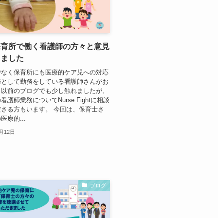
保育所で働く看護師の方々と意見
しました
でなく保育所にも医療的ケア児への対応
務として勤務をしている看護師さんがお
。以前のブログでも少し触れましたが、
護師業務についてNurse Fightに相談
さる方もいます。 今回は、保育士さ
療的...
0月12日
ブログ