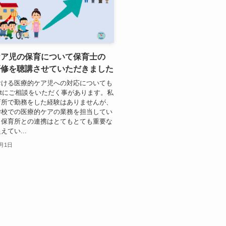
ケア児の保育について保育士の
研修を聴講させていただきました
おける医療的ケア児への対応についても
Fightにご相談をいただく事があります。私
育所で勤務をした経験はありませんが、
学校での医療的ケアの業務を担当してい
、保育所との連携はとてもとても重要な
てい...
0月1日