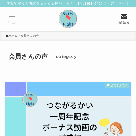
学校で働く看護師を支える支援パートナー | Nurse Fight｜ナースファイト
メニュー
お問合せ
ホーム
会員さんの声
会員さんの声
– category –
会員さんの声