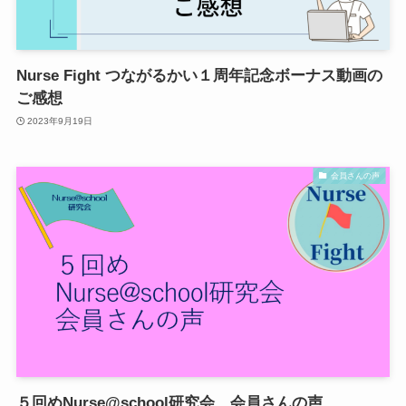
Nurse Fight つながるかい１周年記念ボーナス動画の
ご感想
2023年9月19日
会員さんの声
５回めNurse@school研究会 会員さんの声