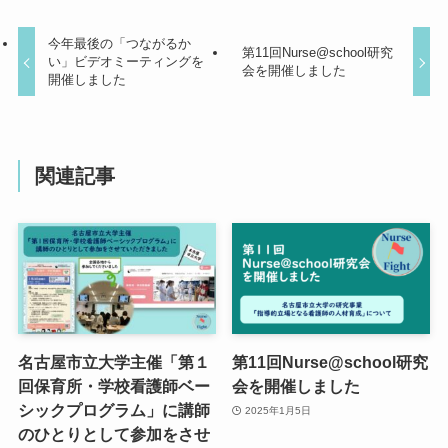
今年最後の「つながるか
第11回Nurse@school研究
い」ビデオミーティングを
会を開催しました
開催しました
関連記事
名古屋市立大学主催「第１
第11回Nurse@school研究
回保育所・学校看護師ベー
会を開催しました
シックプログラム」に講師
2025年1月5日
のひとりとして参加をさせ