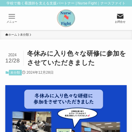
学校で働く看護師を支える支援パートナー | Nurse Fight｜ナースファイト
メニュー
お問合せ
ホーム
未分類
冬休みに入り色々な研修に参加を
2024
12/28
させていただきました
2024年12月28日
未分類