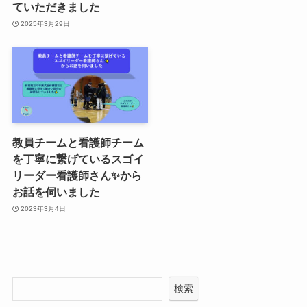
ていただきました
2025年3月29日
教員チームと看護師チーム
を丁寧に繋げているスゴイ
リーダー看護師さん✨から
お話を伺いました
2023年3月4日
検索