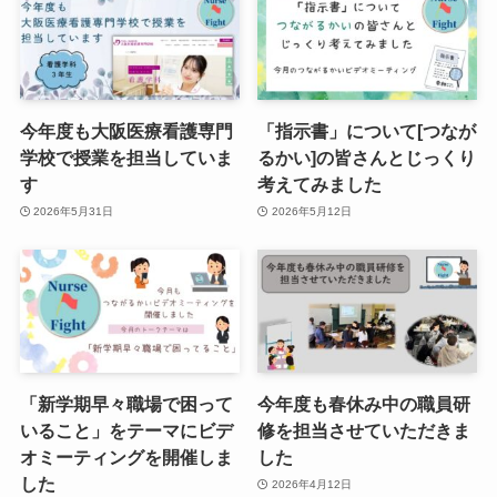
今年度も大阪医療看護専門
「指示書」について[つなが
学校で授業を担当していま
るかい]の皆さんとじっくり
す
考えてみました
2026年5月31日
2026年5月12日
「新学期早々職場で困って
今年度も春休み中の職員研
いること」をテーマにビデ
修を担当させていただきま
オミーティングを開催しま
した
した
2026年4月12日