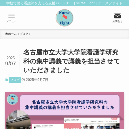
学校で働く看護師を支える支援パートナー | Nurse Fight｜ナースファイト
メニュー
お問合せ
ホーム
ブログ
名古屋市立大学大学院看護学研究
2025
科の集中講義で講義を担当させて
9/07
いただきました
2025年9月7日
ブログ