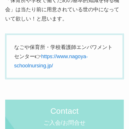
「保育所や学校で働くための基本的知識を得る機
会」は当たり前に用意されている世の中になって
いて欲しい！と思います。
なごや保育所・学校看護師エンパワメント
センター👉
https://www.nagoya-
schoolnursing.jp/
Contact
ご入会/お問合せ