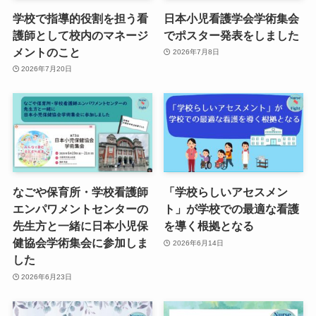
学校で指導的役割を担う看
日本小児看護学会学術集会
護師として校内のマネージ
でポスター発表をしました
メントのこと
2026年7月8日
2026年7月20日
なごや保育所・学校看護師
「学校らしいアセスメン
エンパワメントセンターの
ト」が学校での最適な看護
先生方と一緒に日本小児保
を導く根拠となる
健協会学術集会に参加しま
2026年6月14日
した
2026年6月23日