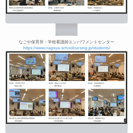
なごや保育所・学校看護師エンパワメントセンター
https://www.nagoya-schoolnursing.jp/students/