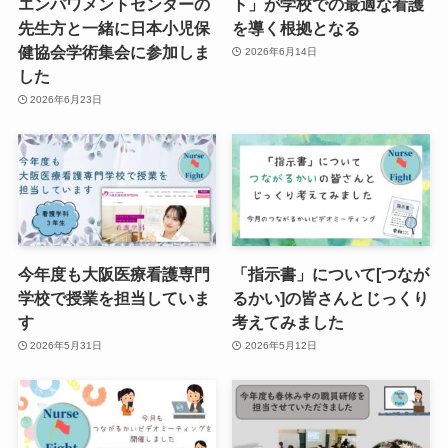
エンパワメントセンターの
ト」が学校での最適な看護
先生方と一緒に日本小児保
を導く根拠となる
健協会学術集会に参加しま
2026年6月14日
した
2026年6月23日
今年度も大阪医療看護専門
「指示書」について[つなが
学校で授業を担当していま
るかい]の皆さんとじっくり
す
考えてみました
2026年5月31日
2026年5月12日