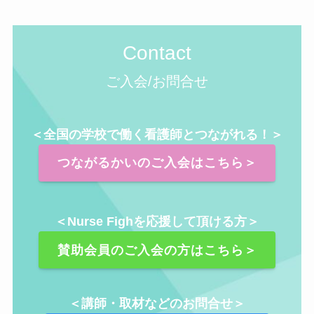
Contact
ご入会/お問合せ
＜全国の学校で働く看護師とつながれる！＞
つながるかいのご入会はこちら＞
＜Nurse Fighを応援して頂ける方＞
賛助会員のご入会の方はこちら＞
＜講師・取材などのお問合せ＞