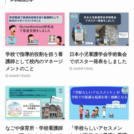
学校で指導的役割を担う看
日本小児看護学会学術集会
護師として校内のマネージ
でポスター発表をしました
メントのこと
2026年7月8日
2026年7月20日
なごや保育所・学校看護師
「学校らしいアセスメン