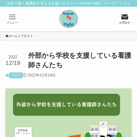
学校で働く看護師を支える支援パートナー | Nurse Fight｜ナースファイト
メニュー
お問合せ
ホーム
ブログ
外部から学校を支援している看護
2022
12/19
師さんたち
2022年12月19日
ブログ