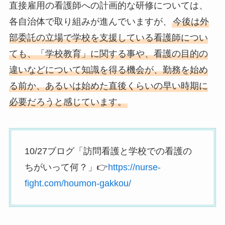
直接雇用の看護師への計画的な研修については、
各自治体で取り組みが進んでいますが、
今後は外
部委託の立場で学校を支援している看護師につい
ても、「学校教育」に関する事や、看護の目的の
違いなどについて知識を得る機会が、勤務を始め
る前か、あるいは始めた直後くらいの早い時期に
必要だろうと感じています。
10/27ブログ「訪問看護と学校での看護の
ちがいって何？」👉
https://nurse-
fight.com/houmon-gakkou/