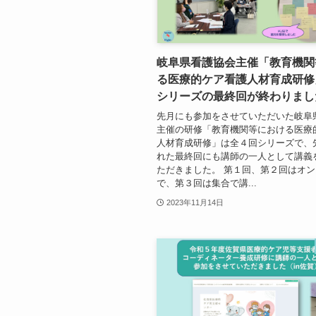
岐阜県看護協会主催「教育機関
る医療的ケア看護人材育成研修
シリーズの最終回が終わりまし
先月にも参加をさせていただいた岐阜
主催の研修「教育機関等における医療
人材育成研修」は全４回シリーズで、
れた最終回にも講師の一人として講義
ただきました。 第１回、第２回はオ
で、第３回は集合で講...
2023年11月14日