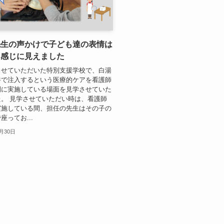
先生の声かけで子ども達の表情は
た感じに見えました
させていただいた特別支援学校で、白湯
養で注入するという医療的ケアを看護師
間に実施している場面を見学させていた
。 見学させていただい時は、看護師
実施している間、担任の先生はその子の
座ってお...
0月30日