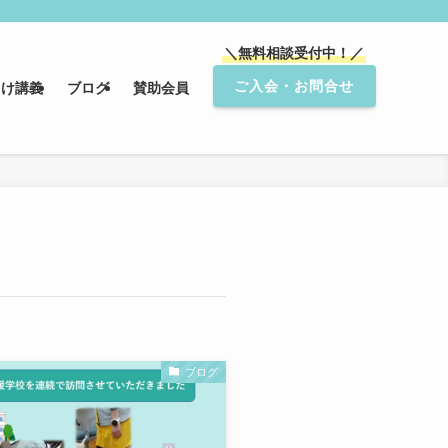
＼無料相談受付中！／
ご入会・お問合せ
向け講義
ブログ
賛助会員
ブログ