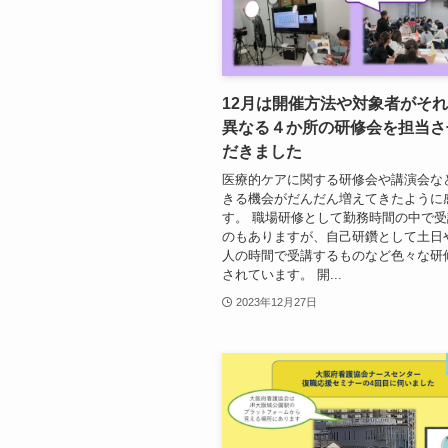
12月は開催方法や対象者がそ
異なる４か所の研修会を担当さ
だきました
医療的ケアに関する研修会や講演会な
きる機会がだんだん増えてきたように
す。 職場研修として勤務時間の中で
のもありますが、自己研鑽として土日
人の時間で受講するものなど色々な研
されています。 開...
2023年12月27日