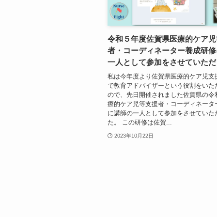
令和５年度佐賀県医療的ケア児
者・コーディネーター養成研修
一人として参加をさせていただ
私は今年度より佐賀県医療的ケア児支
で教育アドバイザーという役割をいた
ので、先日開催されました佐賀県の令
療的ケア児等支援者・コーディネータ
に講師の一人として参加をさせていた
た。 この研修は佐賀...
2023年10月22日