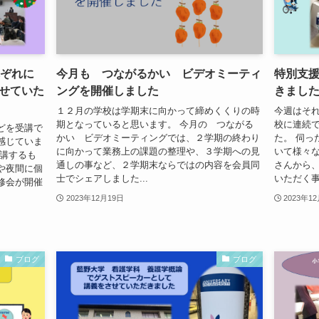
れぞれに
今月も つながるかい ビデオミーティ
特別支
せていた
ングを開催しました
きまし
１２月の学校は学期末に向かって締めくくりの時
今週はそ
期となっていると思います。 今月の つながる
校に連続
どを受講で
かい ビデオミーティングでは、２学期の終わり
た。 伺っ
感じていま
に向かって業務上の課題の整理や、３学期への見
いて様々
受講するも
通しの事など、２学期末ならではの内容を会員同
さんから
や夜間に個
士でシェアしました...
いただく事
修会が開催
2023年12月19日
2023年1
ブログ
ブログ