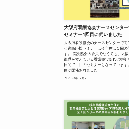
大阪府看護協会ナースセンター
セミナー4回目に伺いました
大阪府看護協会のナースセンターで開
る復職応援セミナーは今年度は５回の
す。 看護協会の会員でなくても、大
復職を考えている看護職であれば参加
日間で１回のセミナーとなっています。
目が開催されました...
2023年12月2日