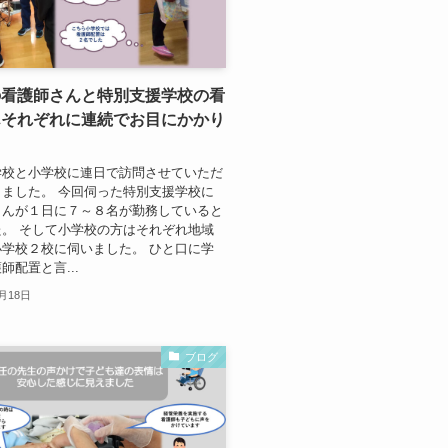
の看護師さんと特別支援学校の看
んそれぞれに連続でお目にかかり
学校と小学校に連日で訪問させていただ
ました。 今回伺った特別支援学校に
さんが１日に７～８名が勤務していると
。 そして小学校の方はそれぞれ地域
学校２校に伺いました。 ひと口に学
師配置と言...
1月18日
ブログ