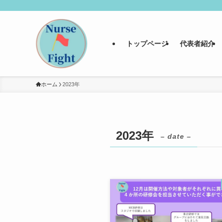
トップページ
代表者紹介
ホーム
2023年
2023年
– date –