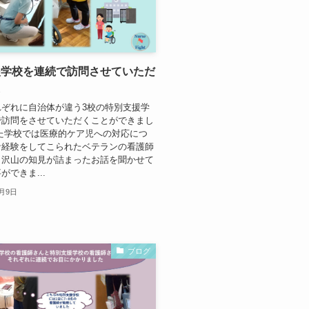
援学校を連続で訪問させていただ
た
れぞれに自治体が違う3校の特別支援学
で訪問をさせていただくことができまし
た学校では医療的ケア児への対応につ
な経験をしてこられたベテランの看護師
、沢山の知見が詰まったお話を聞かせて
ができま...
2月9日
ブログ