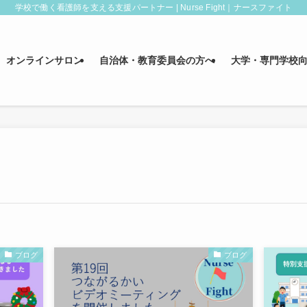
学校で働く看護師を支える支援パートナー | Nurse Fight｜ナースファイト
オンラインサロン
自治体・教育委員会の方へ
大学・専門学校
ブログ
ブログ