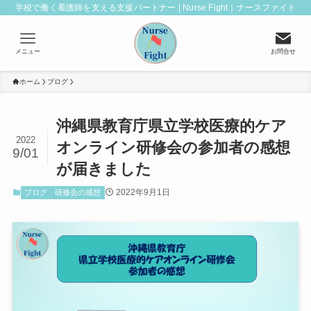
学校で働く看護師を支える支援パートナー | Nurse Fight｜ナースファイト
メニュー
お問合せ
ホーム
ブログ
沖縄県教育庁県立学校医療的ケア
2022
オンライン研修会の参加者の感想
9/01
が届きました
2022年9月1日
ブログ
研修会の感想