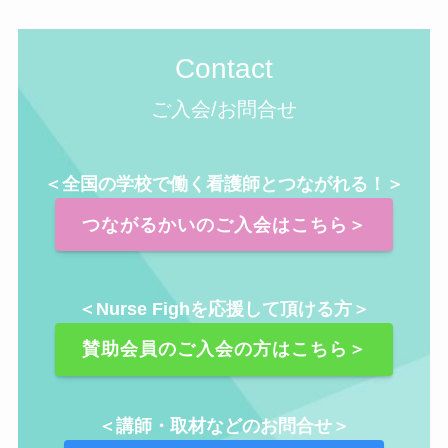
Contact
ご入会/お問合せ
＜全国の学校で働く看護師とつながれる！＞
つながるかいのご入会はこちら＞
＜Nurse Fighを応援して頂ける方＞
賛助会員のご入会の方はこちら＞
＜講師・取材などのお問合せ＞