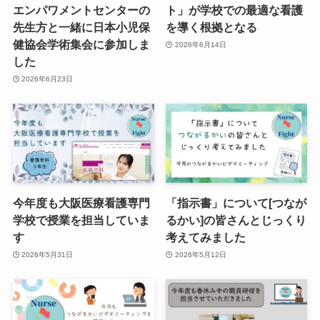
エンパワメントセンターの
ト」が学校での最適な看護
先生方と一緒に日本小児保
を導く根拠となる
健協会学術集会に参加しま
2026年6月14日
した
2026年6月23日
今年度も大阪医療看護専門
「指示書」について[つなが
学校で授業を担当していま
るかい]の皆さんとじっくり
す
考えてみました
2026年5月31日
2026年5月12日