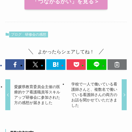
「つながるかい」を見る＞
ブログ
研修会の感想
よかったらシェアしてね！
学校で一人で働いている看
愛媛県教育委員会主催の医
護師さんと、複数名で働い
療的ケア看護職員等スキル
ている看護師さんの両方の
アップ研修会に参加された
お話を聞かせていただきま
方の感想が届きました
した