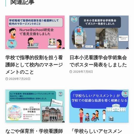
関連記事
学校で指導的役割を担う看
日本小児看護学会学術集会
護師として校内のマネージ
でポスター発表をしました
メントのこと
2026年7月8日
2026年7月20日
なごや保育所・学校看護師
「学校らしいアセスメン