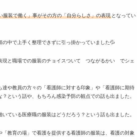
い服装で働く」事がその方の「自分らしさ」の表現
となってい
頭の中で上手く整理できずに引っ掛かっていました💦
表現と職場での服装のチョイスついて つながるかい でシェ
も達や教員の方々の「看護師に対する印象」や「看護師に期待
な？という話や、もちろん感染予防の観点での話も出ました。
働いている医療職の服装はどうだろう？という話も出ました。
や「教育の場」で看護を提供する看護師の服装は、看護の対象