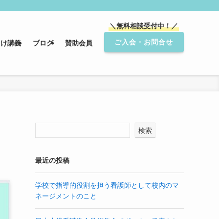
＼無料相談受付中！／
ご入会・お問合せ
向け講義
ブログ
賛助会員
検索
最近の投稿
学校で指導的役割を担う看護師として校内のマ
ネージメントのこと