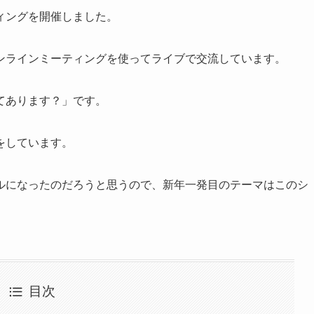
ィングを開催しました。
ンラインミーティングを使ってライブで交流しています。
てあります？」です。
をしています。
ルになったのだろうと思うので、新年一発目のテーマはこのシ
目次