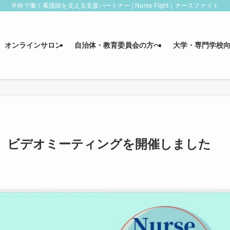
学校で働く看護師を支える支援パートナー | Nurse Fight｜ナースファイト
オンラインサロン
自治体・教育委員会の方へ
大学・専門学校
 ビデオミーティングを開催しました