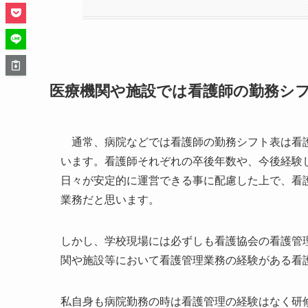
医療機関や施設では看護師の勤務シ
通常、病院などでは看護師の勤務シフト表は看護
います。看護師それぞれの卒後年数や、今後経験
日々が安定的に運営できる事に配慮した上で、看
業務だと思います。
しかし、学校現場には必ずしも看護協会の看護管
関や施設等において看護管理業務の経験がある看
私自身も病院勤務の時は看護管理の経験はなく研