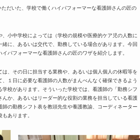
いただいた、学校で働くハイパフォーマーな看護師さんの匠の
、小中学校によっては（学校の規模や医療的ケア児の人数に
一緒に、あるいは交代で、勤務している場合があります。今回
ハイパフォーマーな看護師さんの匠のワザを紹介します。
は、その日に担当する業務や、あるいは個人個人の休暇等を
て、１日に必要な看護師の人数がまんべんなく確保できるよう
る学校があります。そういった学校では、看護師の「勤務シフ
さんか、あるいはリーダー的な役割の業務を担当している看護
護師の勤務シフト表を教頭先生や養護教諭、コーディネーター
校もあります。