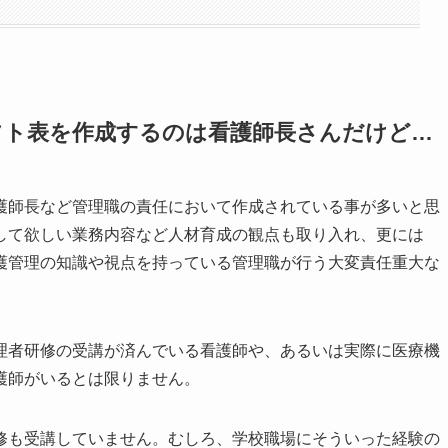
フト表を作成するのは看護師長さんだけど…
師長など管理職の責任において作成されている事が多いと思
して欲しい業務内容など人材育成の観点も取り入れ、更には
護管理の知識や視点を持っている管理職が行う大変責任重大な
理者研修の受講が済んでいる看護師や、あるいは実際に医療機
護師がいるとは限りません。
修も受講していません。むしろ、学校職場にそういった経験の