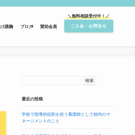
＼無料相談受付中！／
ご入会・お問合せ
向け講義
ブログ
賛助会員
検索
最近の投稿
学校で指導的役割を担う看護師として校内のマ
ネージメントのこと