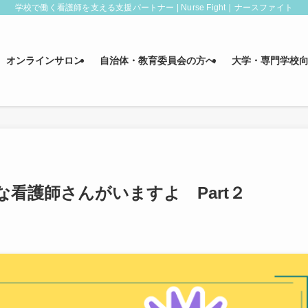
学校で働く看護師を支える支援パートナー | Nurse Fight｜ナースファイト
オンラインサロン
自治体・教育委員会の方へ
大学・専門学校
看護師さんがいますよ Part２