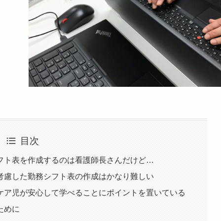
目次
フト表を作成するのは看護師長さんだけど…
考慮した勤務シフト表の作成はかなり難しい
ケア児が安心して学べることにポイントを置いている
ために