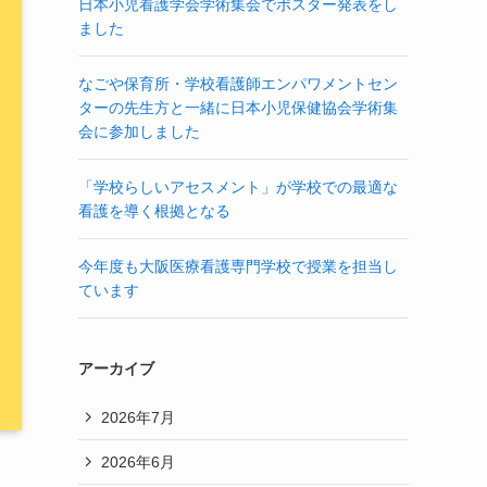
日本小児看護学会学術集会でポスター発表をし
ました
なごや保育所・学校看護師エンパワメントセン
ターの先生方と一緒に日本小児保健協会学術集
会に参加しました
「学校らしいアセスメント」が学校での最適な
看護を導く根拠となる
今年度も大阪医療看護専門学校で授業を担当し
ています
アーカイブ
2026年7月
2026年6月