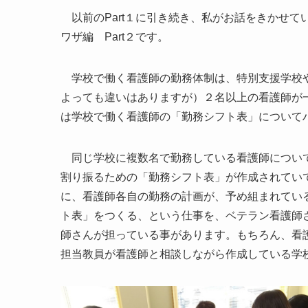
以前のPart１に引き続き、私がお話をきかせて
ワザ編 Part２です。
学校で働く看護師の勤務体制は、特別支援学校や
よっても違いはありますが）２名以上の看護師が
は学校で働く看護師の「勤務シフト表」について
同じ学校に複数名で勤務している看護師について
割り振るための「勤務シフト表」が作成されてい
に、看護師各自の勤務の計画が、予め組まれてい
ト表」をつくる、という仕事を、ベテラン看護師
師さんが担っている事があります。もちろん、看
担当教員が看護師と相談しながら作成している学