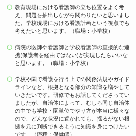
教育現場における看護師の立ち位置をよく考
え、問題を抽出しながら関わりたいと思いまし
た。学校現場における看護計画という視点でも
考えたいと思います。（職場：小学校）
病院の医師や看護師と学校看護師の直接的な連
携(保護者を経由ではない)が実現したらいいな
と思います。（職場：小学校）
学校や園で看護を行う上での関係法規やガイド
ラインなど、根拠となる部分の知識を増やして
いきたいです。研修でもお話してくださってい
ましたが、自治体によって、むしろ同じ自治体
の中でも学校・園単位でやり方が本当に様々な
ので、どんな状況に置かれても、揺るがない根
拠を元に判断できるように知識を身につけたい
です。（職種：保健師）