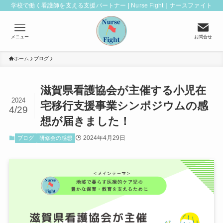
学校で働く看護師を支える支援パートナー | Nurse Fight｜ナースファイト
メニュー
お問合せ
ホーム
ブログ
滋賀県看護協会が主催する小児在
2024
宅移行支援事業シンポジウムの感
4/29
想が届きました！
2024年4月29日
ブログ
研修会の感想