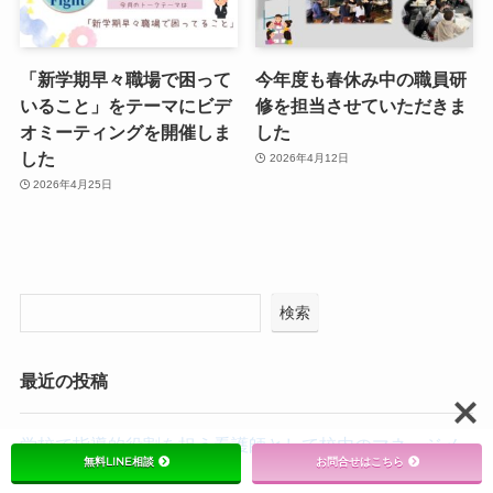
「新学期早々職場で困って
今年度も春休み中の職員研
いること」をテーマにビデ
修を担当させていただきま
オミーティングを開催しま
した
した
2026年4月12日
2026年4月25日
検索
最近の投稿
学校で指導的役割を担う看護師として校内のマネージメ
無料LINE相談
お問合せはこちら
ントのこと