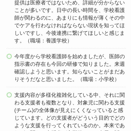
提供は医療者ではないため、詳細が分からない
ことが多いです。日中の長い時間を、学校看護
師が関わるのに、あまりにも情報が薄くその中
でケアを行わなければならない現状を知ってほ
しいですし、今後連携に繋げてほしいと感じま
す。（職場：養護学校）
今年度から学校看護師を始めましたが、医師の
指示書の存在も今回の研修で知りました。来週
確認しようと思います。知らないことがまだあ
りそうだなと思いました。（職場：小学校）
支援内容が多様化複雑化している中、それに関
わる支援者も複数となり、対象児に関わる支援
(チーム)の全体像が見えにくくなっていると感
じています。どの支援者がどういう目的でどの
ような支援を行ってくれているのか。本来であ