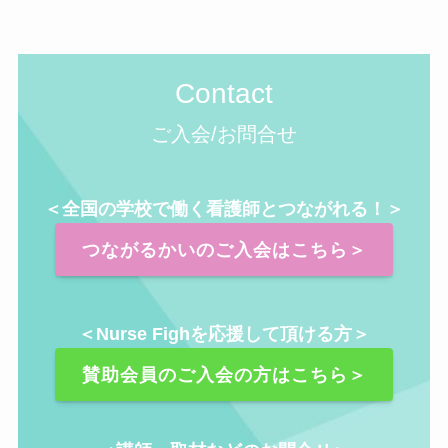
Contact
ご入会/お問合せ
＜全国の学校で働く看護師とつながれる！＞
つながるかいのご入会はこちら＞
＜Nurse Fighを応援して頂ける方＞
賛助会員のご入会の方はこちら＞