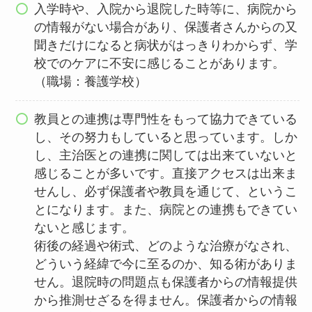
入学時や、入院から退院した時等に、病院から
の情報がない場合があり、保護者さんからの又
聞きだけになると病状がはっきりわからず、学
校でのケアに不安に感じることがあります。
（職場：養護学校）
教員との連携は専門性をもって協力できている
し、その努力もしていると思っています。しか
し、主治医との連携に関しては出来ていないと
感じることが多いです。直接アクセスは出来ま
せんし、必ず保護者や教員を通じて、というこ
とになります。また、病院との連携もできてい
ないと感じます。
術後の経過や術式、どのような治療がなされ、
どういう経緯で今に至るのか、知る術がありま
せん。退院時の問題点も保護者からの情報提供
から推測せざるを得ません。保護者からの情報