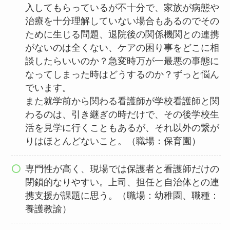
入してもらっているが不十分で、家族が病態や
治療を十分理解していない場合もあるのでその
ために生じる問題、退院後の関係機関との連携
がないのは全くない、ケアの困り事をどこに相
談したらいいのか？急変時万が一最悪の事態に
なってしまった時はどうするのか？ずっと悩ん
でいます。
また就学前から関わる看護師が学校看護師と関
わるのは、引き継ぎの時だけで、その後学校生
活を見学に行くこともあるが、それ以外の繋が
りはほとんどないこと。（職場：保育園）
専門性が高く、現場では保護者と看護師だけの
閉鎖的なりやすい。上司、担任と自治体との連
携支援が課題に思う。（職場：幼稚園、職種：
養護教諭）