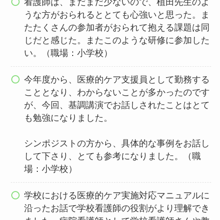
看護師は、まだまだ少ないので、植田先生のよ
うな方がおられるととても心強いと思った。ま
たたくさんの参加者がおられて抱える課題は同
じだと感じた。またこのような研修に参加した
い。（職場：小学校）
今年度から、医療的ケア支援員として勤務する
こととなり、わからないことが多かったのです
が、今回、基調講演でお話しされたことはとて
も勉強になりました。
シンポジストの方から、具体的な事例をお話し
して下さり、とても参考になりました。（職
場：小学校）
学校における医療的ケア実施対応マニュアルに
沿ったお話で学校看護師の役割がより理解でき