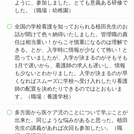
ように、参加しました。とても意義ある研修で
した。（職場：幼稚園）
全国の学校看護を知っておられる植田先生のお
話が聞けて色々納得いたしました。管理職の責
任は相当重い！からこそ慎重になるのは理解で
きる。とか、入学時に情報が少なくて怖い！と
思っていましたが、入学が決まるのがそもそも
1月で遅いから、看護師の求人も遅いし、情報
も少ないとわかりました。入学が決まるのが早
くなればスムーズに学校へ受け入れしたり看護
師の配置を決めたりできるのではとおもいま
す。（職場：養護学校）
多方面から医ケア児のことについて学ぶことが
出来た。同じような悩みがあると思った。植田
先生の講義があれば次回も参加したい。（職