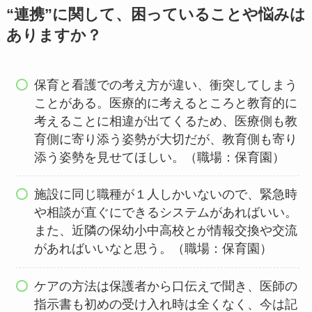
“連携”に関して、困っていることや悩みは
ありますか？
保育と看護での考え方が違い、衝突してしまう
ことがある。医療的に考えるところと教育的に
考えることに相違が出てくるため、医療側も教
育側に寄り添う姿勢が大切だが、教育側も寄り
添う姿勢を見せてほしい。（職場：保育園）
施設に同じ職種が１人しかいないので、緊急時
や相談が直ぐにできるシステムがあればいい。
また、近隣の保幼小中高校とが情報交換や交流
があればいいなと思う。（職場：保育園）
ケアの方法は保護者から口伝えで聞き、医師の
指示書も初めの受け入れ時は全くなく、今は記