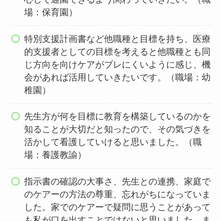
場：保育園）
特別支援計画書など他職種と目標を持ち、医療
的支援者としての目標を考えると他職種とも同
じ方向を向けケアがブレにくいように感じ、機
会があれば活用していきたいです。（職場：幼
稚園）
先生方が何を目標に教育を構築しているのかを
知ることが大切だと知ったので、その気づきを
活かして看護していけると思いました。（職
場：養護教諭）
指示書の確認の大事さ、先生との連携、家庭で
のケアーの方法の尊重、忘れがちになっていま
した。家でのケアーで疑問に思うことがあって
も私が口を出すことではないと思いました。ま