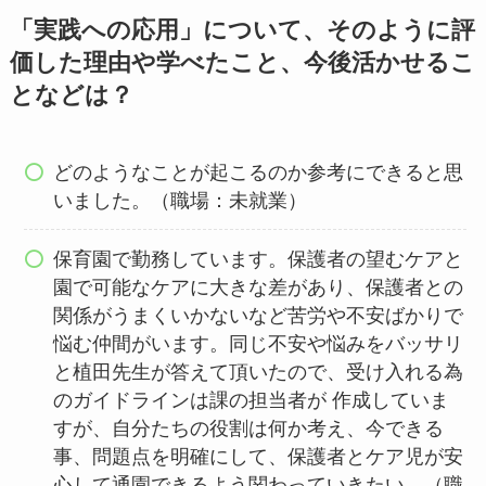
「実践への応用」について、そのように評
価した理由や学べたこと、今後活かせるこ
となどは？
どのようなことが起こるのか参考にできると思
いました。（職場：未就業）
保育園で勤務しています。保護者の望むケアと
園で可能なケアに大きな差があり、保護者との
関係がうまくいかないなど苦労や不安ばかりで
悩む仲間がいます。同じ不安や悩みをバッサリ
と植田先生が答えて頂いたので、受け入れる為
のガイドラインは課の担当者が 作成していま
すが、自分たちの役割は何か考え、今できる
事、問題点を明確にして、保護者とケア児が安
心して通園できるよう関わっていきたい。（職