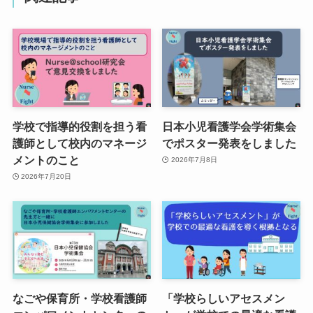
学校で指導的役割を担う看
日本小児看護学会学術集会
護師として校内のマネージ
でポスター発表をしました
メントのこと
2026年7月8日
2026年7月20日
なごや保育所・学校看護師
「学校らしいアセスメン