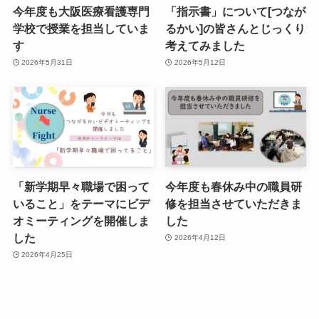
今年度も大阪医療看護専門
「指示書」について[つなが
学校で授業を担当していま
るかい]の皆さんとじっくり
す
考えてみました
2026年5月31日
2026年5月12日
「新学期早々職場で困って
今年度も春休み中の職員研
いること」をテーマにビデ
修を担当させていただきま
オミーティングを開催しま
した
した
2026年4月12日
2026年4月25日