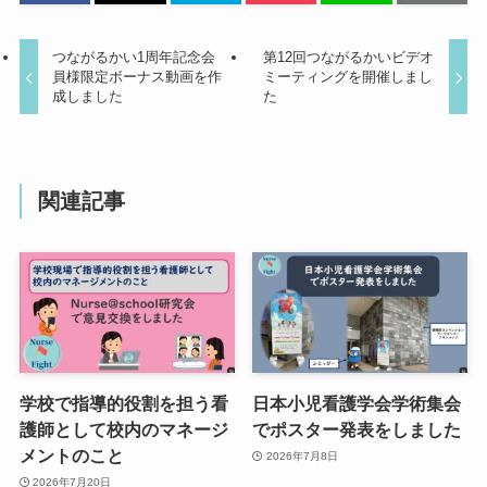
つながるかい1周年記念会
第12回つながるかいビデオ
員様限定ボーナス動画を作
ミーティングを開催しまし
成しました
た
関連記事
学校で指導的役割を担う看
日本小児看護学会学術集会
護師として校内のマネージ
でポスター発表をしました
メントのこと
2026年7月8日
2026年7月20日