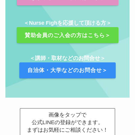
＜Nurse Fighを応援して頂ける方＞
賛助会員のご入会の方はこちら＞
＜講師・取材などのお問合せ＞
自治体・大学などのお問合せ＞
画像をタップで
公式LINEの登録ができます。
まずはお気軽にご相談ください！