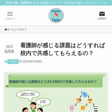
学校で働く看護師を支える支援パートナー | Nurse Fight｜ナースファイト
メニュー
お問合せ
ホーム
ブログ
看護師が感じる課題はどうすれば
2023
5/09
校内で共感してもらえるの？
2023年5月9日
ブログ